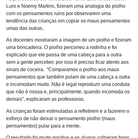
Luro e Noemy Martins, fizeram uma analogia do piolho
com os pensamentos ruins por observarem uma
tendência das crianças em copiar os maus pensamentos
umas das outras.
As docentes mostraram a imagem de um piolho e fizeram
uma brincadeira. O piolho percorreu a rodinha e foi
explicado que ele passa de uma cabeça para a outra
sem a gente perceber, por isso é preciso ficar atento aos
sinais de coceira. “Comparamos o piolho aos maus
pensamentos que também pulam de uma cabeça a outra
e incomodam muito. Não é legal reproduzir uma conduta
que não é nossa e, principalmente, quando incomoda os
demais”, explicaram as professoras.
As crianças foram estimuladas a refletirem e a fazerem o
esforço de não deixar o pensamento piolho (maus
pensamentos) pular para a mente.
O resultado foi muito positivo e os alunos colheram bons