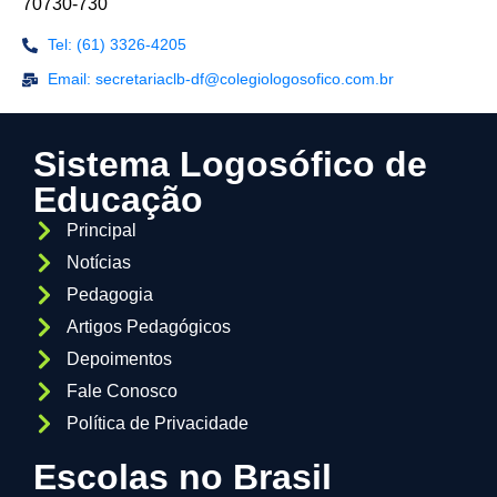
70730-730
Tel: (61) 3326-4205
Email: secretariaclb-df@colegiologosofico.com.br
Sistema Logosófico de
Educação
Principal
Notícias
Pedagogia
Artigos Pedagógicos
Depoimentos
Fale Conosco
Política de Privacidade
Escolas no Brasil